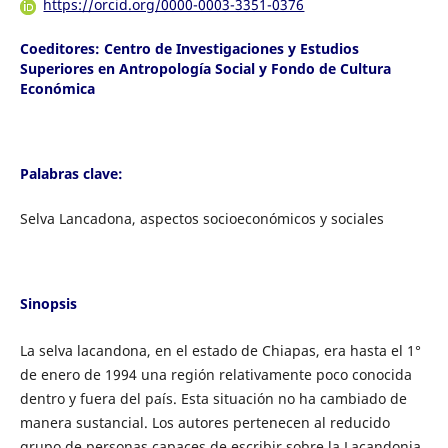
https://orcid.org/0000-0003-3351-0376
Coeditores: Centro de Investigaciones y Estudios
Superiores en Antropología Social y Fondo de Cultura
Económica
Palabras clave:
Selva Lancadona, aspectos socioeconómicos y sociales
Sinopsis
La selva lacandona, en el estado de Chiapas, era hasta el 1°
de enero de 1994 una región relativamente poco conocida
dentro y fuera del país. Esta situación no ha cambiado de
manera sustancial. Los autores pertenecen al reducido
grupo de personas capaces de escribir sobre la Lacandonia