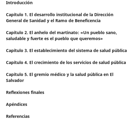
Introducción
Capítulo 1. El desarrollo institucional de la Dirección
General de Sanidad y el Ramo de Beneficencia
Capítulo 2. El anhelo del martinato: «Un pueblo sano,
saludable y fuerte es el pueblo que queremos»
Capítulo 3. El establecimiento del sistema de salud pública
Capítulo 4. El crecimiento de los servicios de salud pública
Capítulo 5. El gremio médico y la salud pública en El
Salvador
Reflexiones finales
Apéndices
Referencias