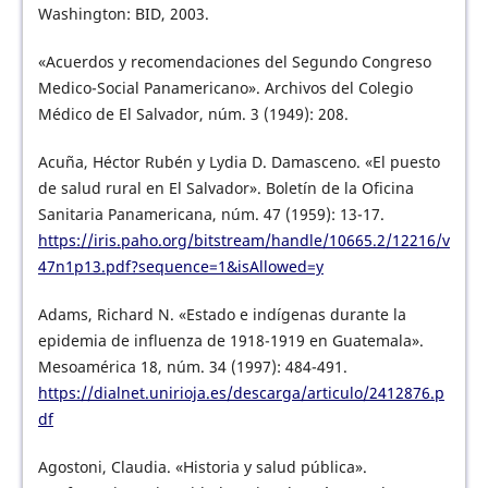
Washington: BID, 2003.
«Acuerdos y recomendaciones del Segundo Congreso
Medico-Social Panamericano». Archivos del Colegio
Médico de El Salvador, núm. 3 (1949): 208.
Acuña, Héctor Rubén y Lydia D. Damasceno. «El puesto
de salud rural en El Salvador». Boletín de la Oficina
Sanitaria Panamericana, núm. 47 (1959): 13-17.
https://iris.paho.org/bitstream/handle/10665.2/12216/v
47n1p13.pdf?sequence=1&isAllowed=y
Adams, Richard N. «Estado e indígenas durante la
epidemia de influenza de 1918-1919 en Guatemala».
Mesoamérica 18, núm. 34 (1997): 484-491.
https://dialnet.unirioja.es/descarga/articulo/2412876.p
df
Agostoni, Claudia. «Historia y salud pública».